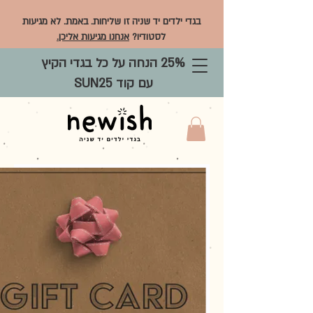
בגדי ילדים יד שניה זו שליחות. באמת. לא מגיעות
לסטודיו?
אנחנו מגיעות אליכן.
25% הנחה על כל בגדי הקיץ
עם קוד SUN25