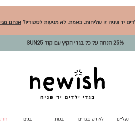
לדים יד שניה זו שליחות. באמת. לא מגיעות לסטודיו?
אנחנו מגיע
25% הנחה על כל בגדי הקיץ עם קוד SUN25
נעליים
לא רק בגדים
בנות
בנים
חדש