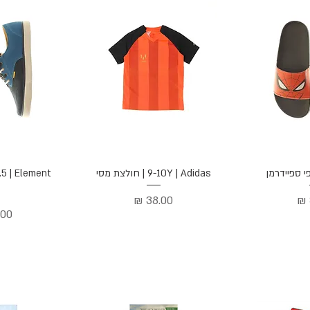
הירה
תצוגה מהירה
תצוג
9-10Y | Adidas | חולצת מסי
מחיר
מחי