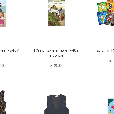
הירה
תצוגה מהירה
תצוג
7-10Y | איפה זה מאצ'ו פיצ'ו? |
8-10Y+ |
מגן סטיין
וי
מחיר
מח