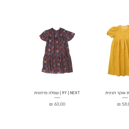
ה מהירה
תצוגה מהירה
9Y | NEXT | שמלה פרחונית
יר
מחיר