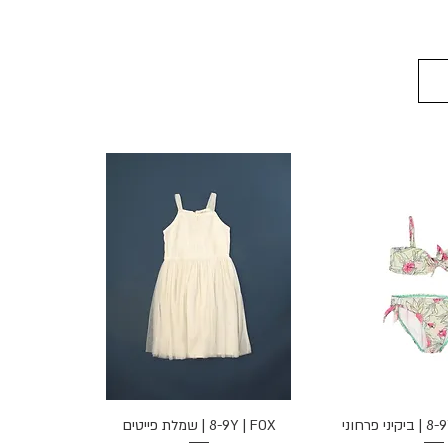
ה מהירה
תצוגה מהירה
 פרחוני
8-9Y | FOX | שמלת פייטים