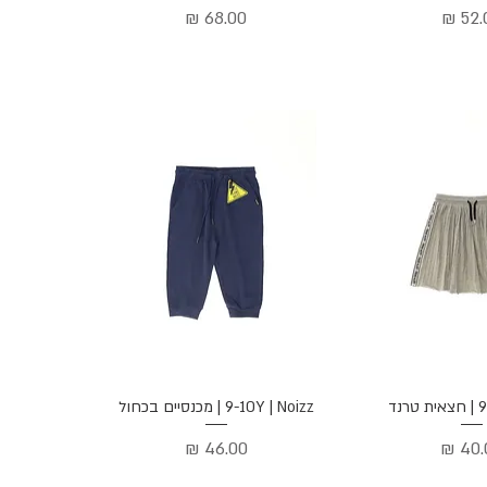
יר
מחיר
ה מהירה
תצוגה מהירה
נד
9-10Y | Noizz | מכנסיים בכחול
ר
מחיר