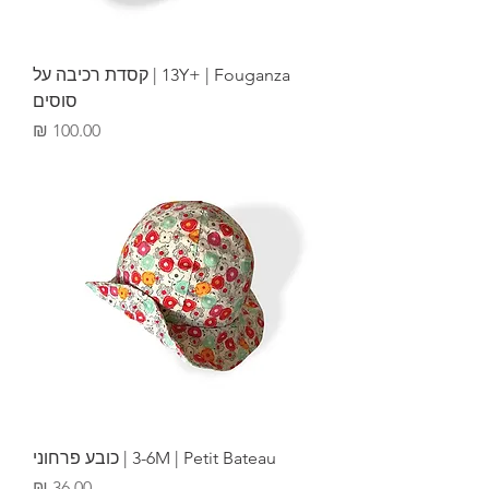
13Y+ | Fouganza | קסדת רכיבה על
סוסים
מחיר
3-6M | Petit Bateau | כובע פרחוני
מחיר