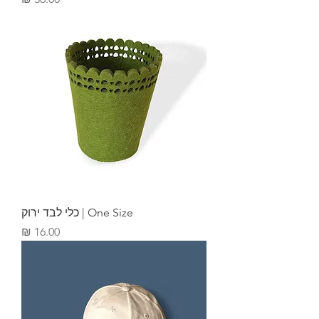
One Size | כלי לבד ירוק
מחיר