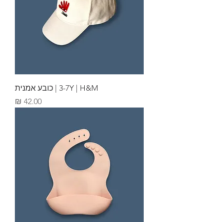
3-7Y | H&M | כובע אמנית
מחיר