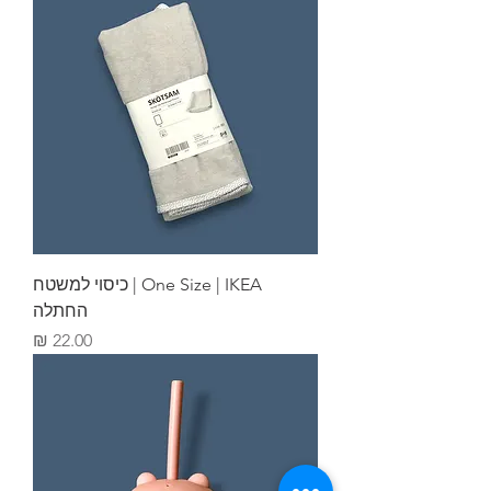
One Size | IKEA | כיסוי למשטח
החתלה
מחיר