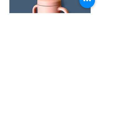
12M | כוס סיליקון
מחיר