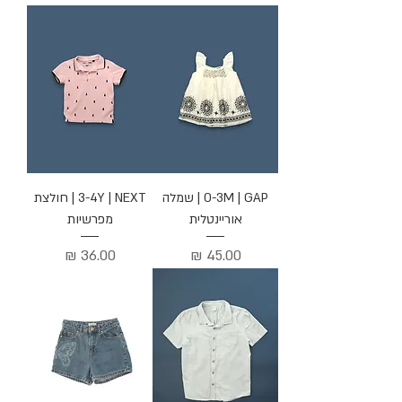
0-3M | GAP | שמלה
3-4Y | NEXT | חולצת
אוריינטלית
מפרשיות
מחיר
מחיר