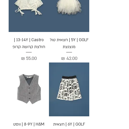
5Y | GOLF | חצאית טול
13-14Y | Castro |
מנצנצת
חולצת קרושה קרופ
מחיר
מחיר
6Y | GOLF | חצאית
8-9Y | H&M | ווסט