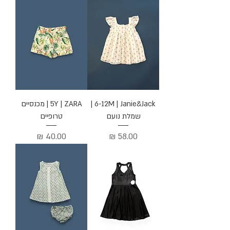
6-12M | Janie&Jack |
5Y | ZARA | מכנסיים
שמלת נועם
טרופיים
מחיר
מחיר