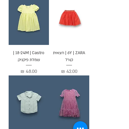
6Y | ZARA | חצאית
18-24M | Castro |
קורל
שמלת פיקניק
מחיר
מחיר