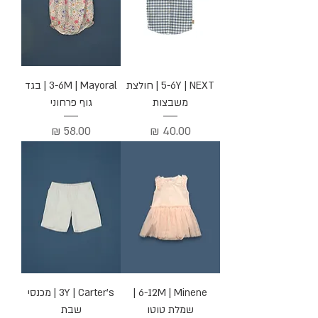
5-6Y | NEXT | חולצת
3-6M | Mayoral | בגד
משבצות
גוף פרחוני
מחיר
מחיר
6-12M | Minene |
3Y | Carter's | מכנסי
שמלת טוטו
שבת