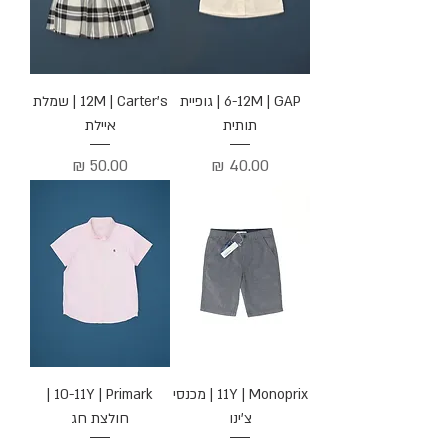
6-12M | GAP | גופיית
12M | Carter's | שמלת
תותית
איילת
מחיר
מחיר
11Y | Monoprix | מכנסי
10-11Y | Primark |
צ'ינו
חולצת חג