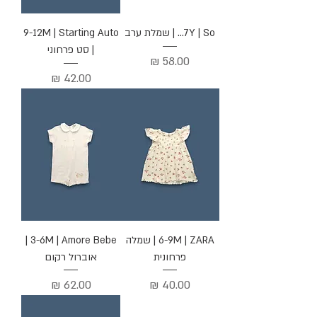
7Y | So... | שמלת ערב
9-12M | Starting Auto
| סט פרחוני
מחיר
מחיר
6-9M | ZARA | שמלה
3-6M | Amore Bebe |
פרחונית
אוברול רקום
מחיר
מחיר