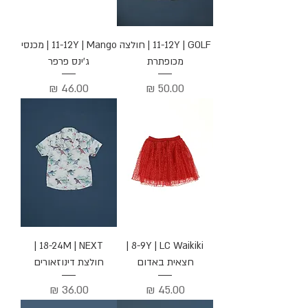
11-12Y | GOLF | חולצה
11-12Y | Mango | מכנסי
מכופתרת
ג'ינס פרפר
מחיר
מחיר
18-24M | NEXT |
8-9Y | LC Waikiki |
חצאית באדום
חולצת דינוזאורים
מחיר
מחיר