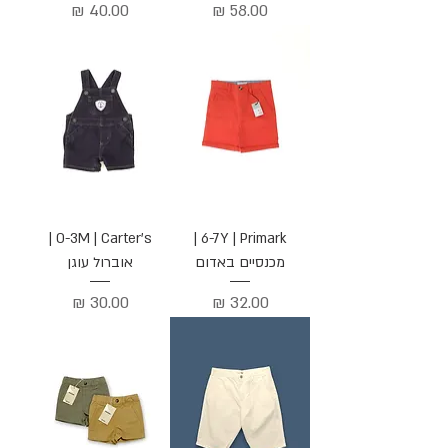
מחיר
מחיר
0-3M | Carter's |
6-7Y | Primark |
מכנסיים באדום
אוברול עוגן
מחיר
מחיר