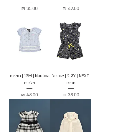
מחיר
מחיר
2-3Y | NEXT | אוברול
12M | Nautica | חולצת
תפוח
מלחית
מחיר
מחיר