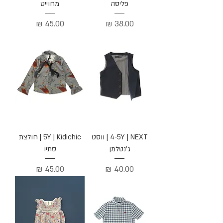
פליסה
מחוייט
מחיר
מחיר
4-5Y | NEXT | ווסט
5Y | Kidichic | חולצת
ג'נטלמן
סתיו
מחיר
מחיר