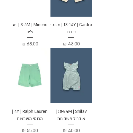
13-14Y | Castro | מכנסי
3-6M | Minene | זוג
שבת
צ'ינו
מחיר
מחיר
4Y | Ralph Lauren |
18-24M | Shilav |
אוברול משבצות
מכנסי משבצות
מחיר
מחיר