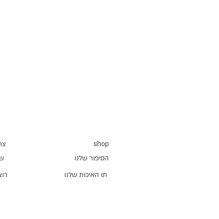
shop
צר
הסיפור שלנו
שא
תו האיכות שלנו
?רו