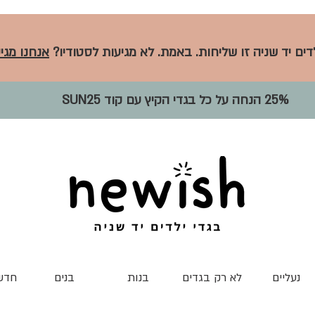
לדים יד שניה זו שליחות. באמת. לא מגיעות לסטודיו?
אנחנו מגיע
25% הנחה על כל בגדי הקיץ עם קוד SUN25
נעליים
לא רק בגדים
בנות
בנים
חדש