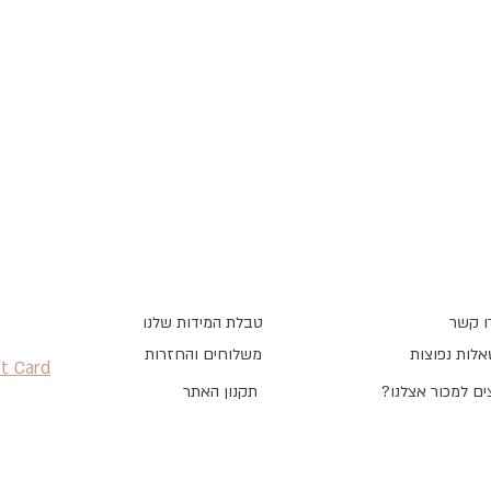
ו קשר
טבלת המידות שלנו
לות נפוצות
משלוחים והחזרות
ft Card
צים למכור אצלנו
תקנון האתר