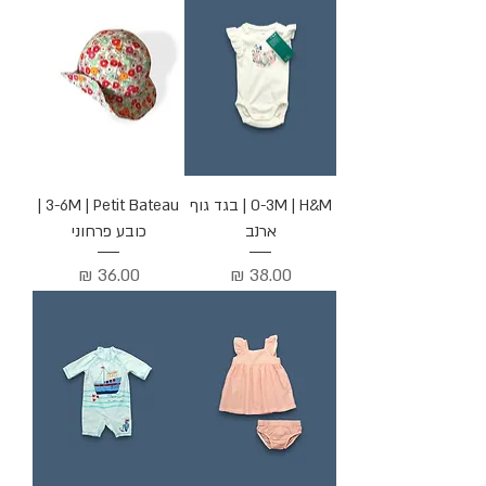
0-3M | H&M | בגד גוף
3-6M | Petit Bateau |
ארנב
כובע פרחוני
מחיר
מחיר