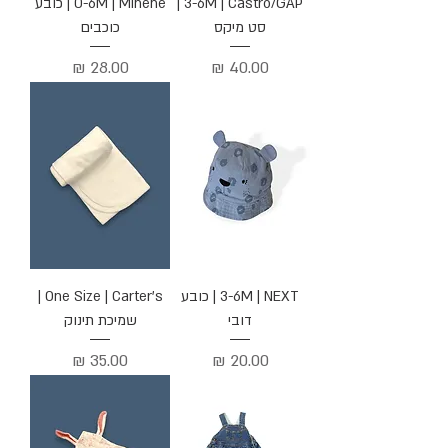
3-6M | Castro/GAP |
0-6M | Minene | כובע
סט מיקס
כוכבים
מחיר
מחיר
3-6M | NEXT | כובע
One Size | Carter's |
דובי
שמיכת תינוק
מחיר
מחיר