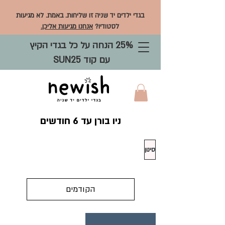
בגדי ילדים יד שניה זו שליחות. באמת. לא מגיעות
לסטודיו?
אנחנו מגיעות אליכן.
25% הנחה על כל בגדי הקיץ
עם קוד SUN25
ניו בורן עד 6 חודשים
סינון
הקודמים