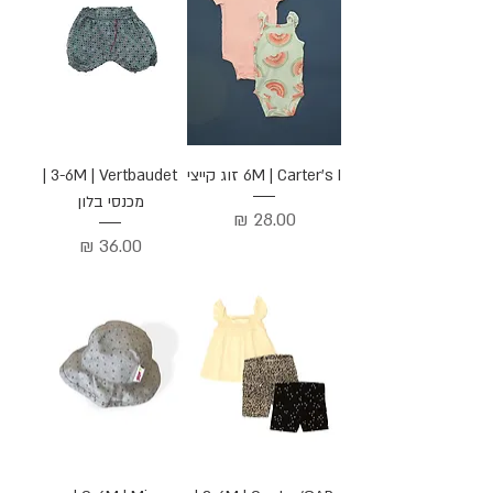
6M | Carter's I זוג קייצי
3-6M | Vertbaudet |
מכנסי בלון
מחיר
מחיר