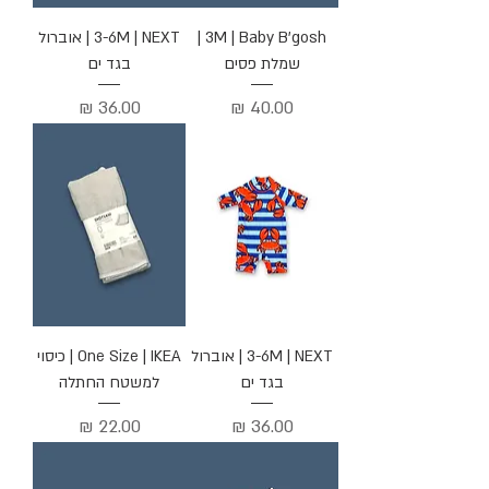
3M | Baby B'gosh |
3-6M | NEXT | אוברול
שמלת פסים
בגד ים
מחיר
מחיר
3-6M | NEXT | אוברול
One Size | IKEA | כיסוי
בגד ים
למשטח החתלה
מחיר
מחיר