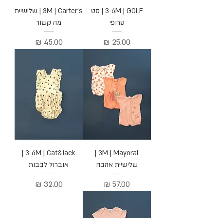
3-6M | GOLF | סט
3M | Carter's | שלישיית
טרופי
מה קשור
מחיר
מחיר
3-6M | Cat&Jack |
3M | Mayoral |
שלישיית אהבה
אוברול לבבות
מחיר
מחיר