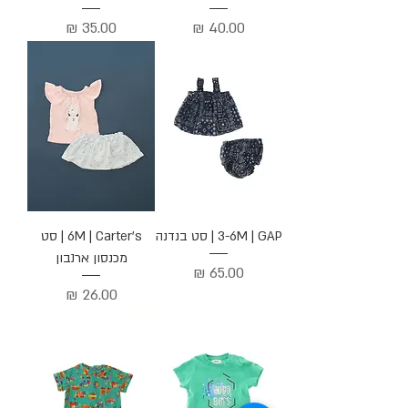
מחיר
מחיר
3-6M | GAP | סט בנדנה
6M | Carter's | סט
מכנסון ארנבון
מחיר
מחיר