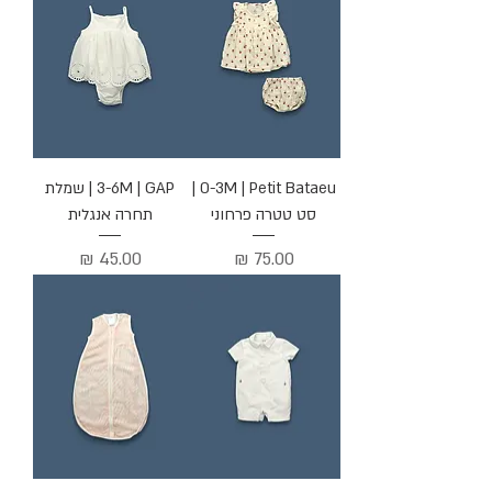
0-3M | Petit Bataeu |
3-6M | GAP | שמלת
סט טטרה פרחוני
תחרה אנגלית
מחיר
מחיר