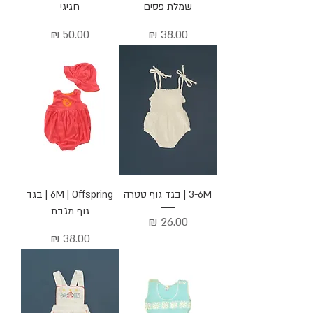
שמלת פסים
חגיגי
מחיר
מחיר
3-6M | בגד גוף טטרה
6M | Offspring | בגד
גוף מגבת
מחיר
מחיר