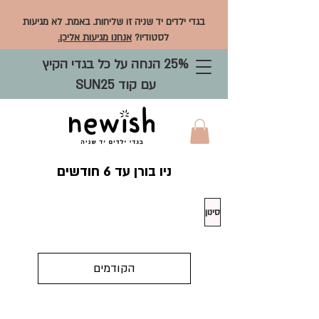
בגדי ילדים יד שניה זו שליחות. באמת. לא מגיעות
לסטודיו?
אנחנו מגיעות אליכן.
25% הנחה על כל בגדי הקיץ
עם קוד SUN25
ניו בורן עד 6 חודשים
סינון
הקודמים