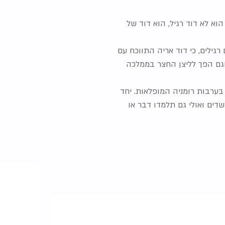
א לא דוד רגיל, הוא דוד של
רגילים, כי דוד אריה התווכח עם
וגם הפך לליצן החצר בממלכה
ערבות רומניה המופלאות. יחד
דים ואולי גם תלמדו דבר או