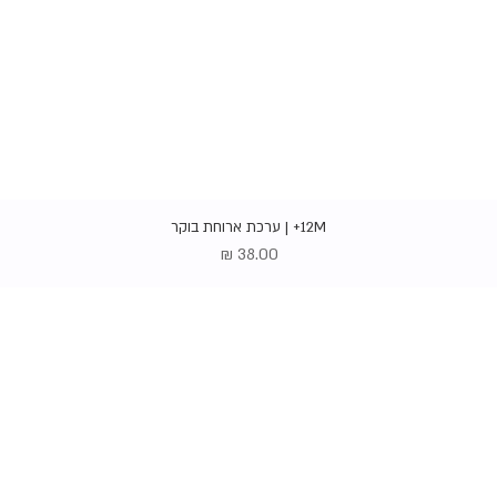
תצוגה מהירה
12M+ | ערכת ארוחת בוקר
מחיר