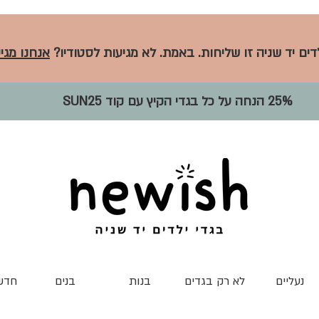
לדים יד שניה זו שליחות. באמת. לא מגיעות לסטודיו?
אנחנו מגיע
25% הנחה על כל בגדי הקיץ עם קוד SUN25
נעליים
לא רק בגדים
בנות
בנים
חדש