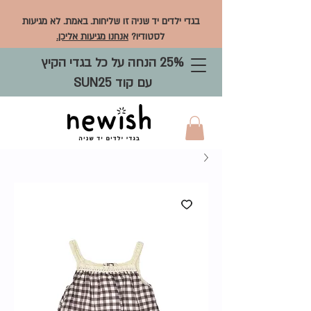
בגדי ילדים יד שניה זו שליחות. באמת. לא מגיעות
לסטודיו?
אנחנו מגיעות אליכן.
25% הנחה על כל בגדי הקיץ
עם קוד SUN25