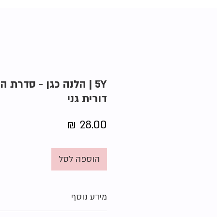
5Y | הלנה כגן - סדרת ה
דורית גני
מחיר
הוספה לסל
מידע נוסף
הוצאה:
צלטנר