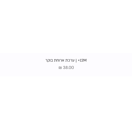
תצוגה מהירה
12M+ | ערכת ארוחת בוקר
מחיר