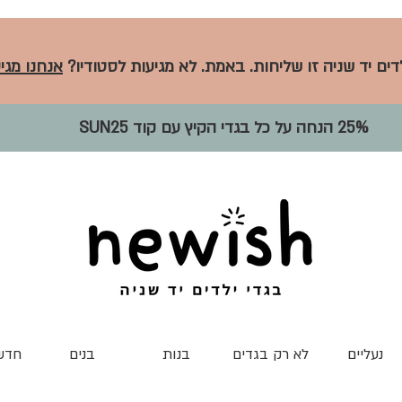
לדים יד שניה זו שליחות. באמת. לא מגיעות לסטודיו?
אנחנו מגיע
25% הנחה על כל בגדי הקיץ עם קוד SUN25
נעליים
לא רק בגדים
בנות
בנים
חדש