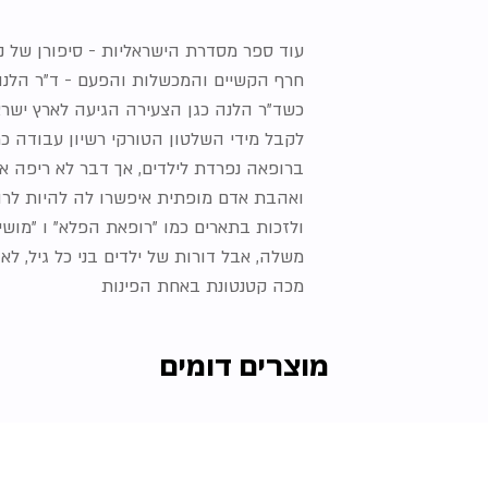
עוד ספר מסדרת הישראליות - סיפורן של נ
חרף הקשיים והמכשלות והפעם - ד"ר הלנה
כשד"ר הלנה כגן הצעירה הגיעה לארץ ישראל
לקבל מידי השלטון הטורקי רשיון עבודה כר
ברופאה נפרדת לילדים, אך דבר לא ריפה את
ואהבת אדם מופתית איפשרו לה להיות לרו
ולזכות בתארים כמו "רופאת הפלא" ו "מושיע
משלה, אבל דורות של ילדים בני כל גיל, ל
מכה קטנטונת באחת הפינות
מוצרים דומים