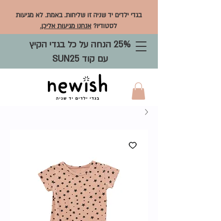
בגדי ילדים יד שניה זו שליחות. באמת. לא מגיעות
לסטודיו?
אנחנו מגיעות אליכן.
25% הנחה על כל בגדי הקיץ
עם קוד SUN25