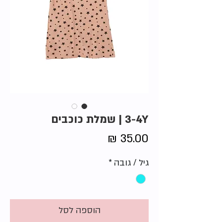
3-4Y | שמלת כוכבים
מחיר
גיל / גובה
*
הוספה לסל