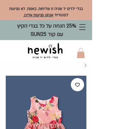
בגדי ילדים יד שניה זו שליחות. באמת. לא מגיעות
לסטודיו?
אנחנו מגיעות אליכן.
25% הנחה על כל בגדי הקיץ
עם קוד SUN25