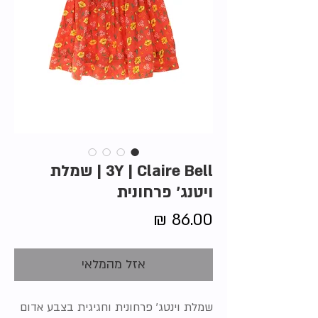
3Y | Claire Bell | שמלת
ויטנג' פרחונית
מחיר
אזל מהמלאי
שמלת וינטג' פרחונית וחגיגית בצבע אדום