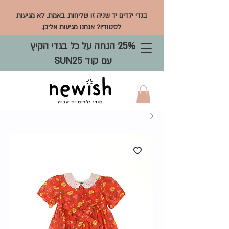
בגדי ילדים יד שניה זו שליחות. באמת. לא מגיעות
לסטודיו?
אנחנו מגיעות אליכן.
25% הנחה על כל בגדי הקיץ
עם קוד SUN25