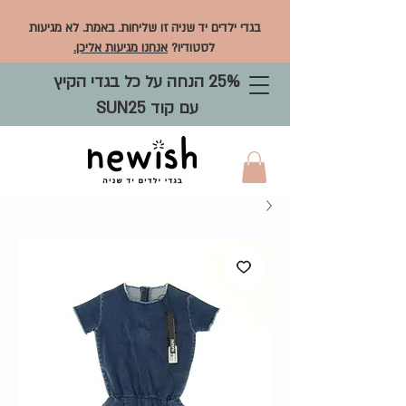
בגדי ילדים יד שניה זו שליחות. באמת. לא מגיעות
לסטודיו?
אנחנו מגיעות אליכן.
25% הנחה על כל בגדי הקיץ
עם קוד SUN25