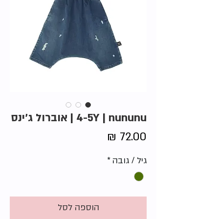
4-5Y | nununu | אוברול ג'ינס
מחיר
גיל / גובה
*
הוספה לסל