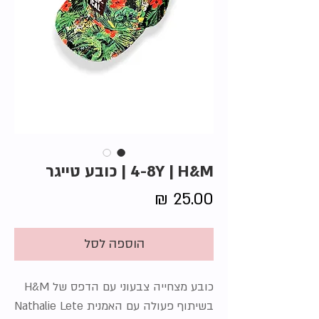
4-8Y | H&M | כובע טייגר
מחיר
הוספה לסל
כובע מצחייה צבעוני עם הדפס של H&M
בשיתוף פעולה עם האמנית Nathalie Lete