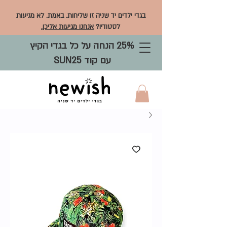
בגדי ילדים יד שניה זו שליחות. באמת. לא מגיעות
לסטודיו?
אנחנו מגיעות אליכן.
25% הנחה על כל בגדי הקיץ
עם קוד SUN25