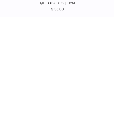
תצוגה מהירה
12M+ | ערכת ארוחת בוקר
מחיר