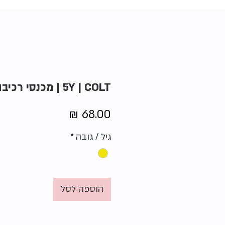
5Y | COLT | מכנסי רכיבה
מחיר
גיל / גובה
*
הוספה לסל