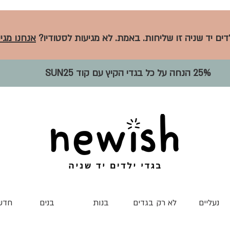
לדים יד שניה זו שליחות. באמת. לא מגיעות לסטודיו?
אנחנו מגיע
25% הנחה על כל בגדי הקיץ עם קוד SUN25
נעליים
לא רק בגדים
בנות
בנים
חדש