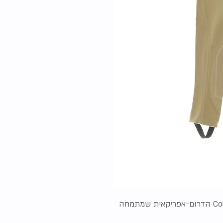
מכנסי רכיבת סוסים מקצועיות של חברת Colt הדרום-אפריקאית שמתמחה