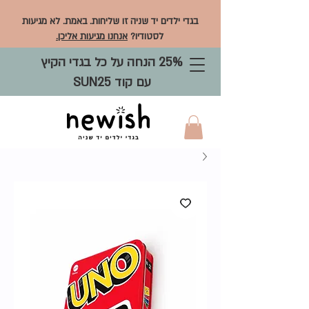
בגדי ילדים יד שניה זו שליחות. באמת. לא מגיעות
לסטודיו?
אנחנו מגיעות אליכן.
25% הנחה על כל בגדי הקיץ
עם קוד SUN25