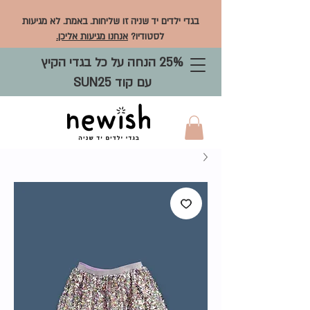
בגדי ילדים יד שניה זו שליחות. באמת. לא מגיעות
לסטודיו?
אנחנו מגיעות אליכן.
25% הנחה על כל בגדי הקיץ
עם קוד SUN25