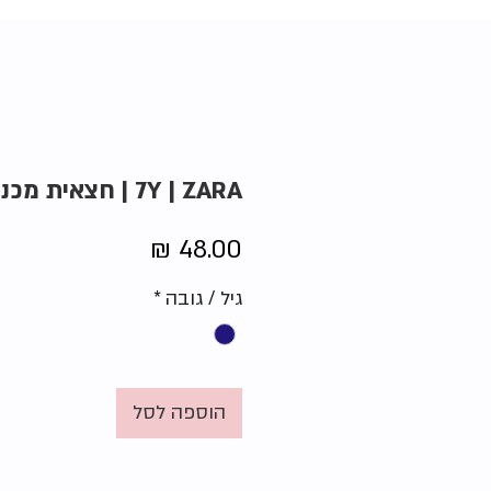
7Y | ZARA | חצאית מכנסיים
מחיר
גיל / גובה
*
הוספה לסל