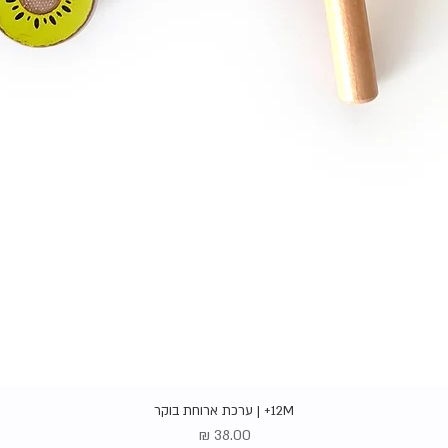
תצוגה מהירה
12M+ | ערכת ארוחת בוקר
מחיר