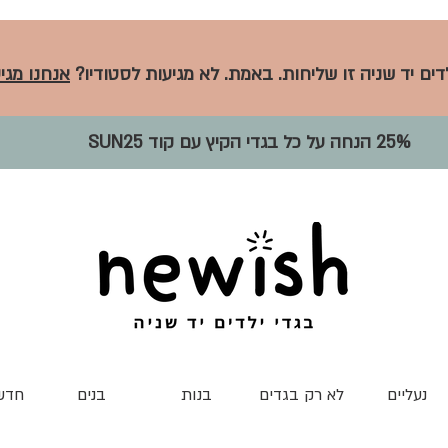
לדים יד שניה זו שליחות. באמת. לא מגיעות לסטודיו?
אנחנו מגיע
25% הנחה על כל בגדי הקיץ עם קוד SUN25
נעליים
לא רק בגדים
בנות
בנים
חדש