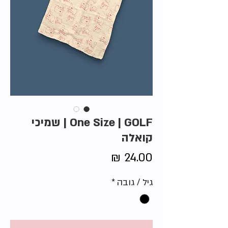
One Size | GOLF | שמיכי
קואלה
מחיר
גיל / גובה
*