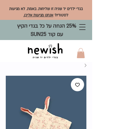
בגדי ילדים יד שניה זו שליחות. באמת. לא מגיעות
לסטודיו?
אנחנו מגיעות אליכן.
25% הנחה על כל בגדי הקיץ
עם קוד SUN25