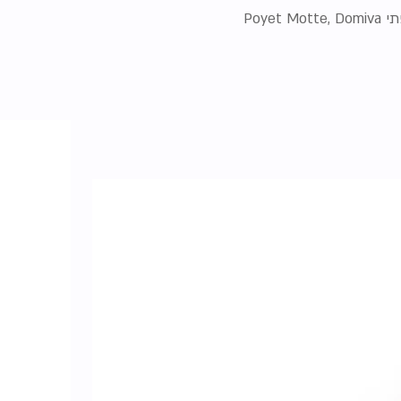
שרשרת דגלונים מקטיפה של המותג הצרפתי Poyet Motte, Domiva