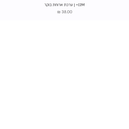
תצוגה מהירה
12M+ | ערכת ארוחת בוקר
מחיר