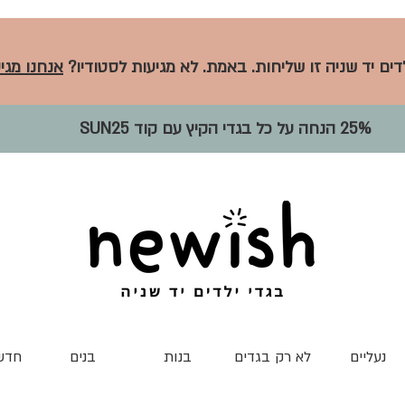
לדים יד שניה זו שליחות. באמת. לא מגיעות לסטודיו?
אנחנו מגיע
25% הנחה על כל בגדי הקיץ עם קוד SUN25
נעליים
לא רק בגדים
בנות
בנים
חדש