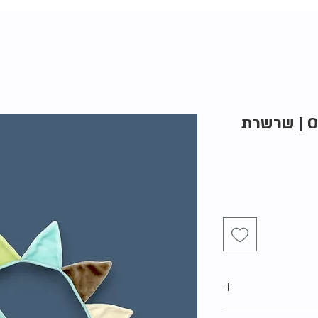
One Size | Poyet Motte | שרשרת