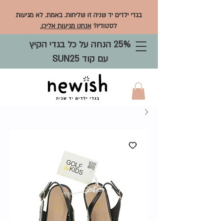
בגדי ילדים יד שניה זו שליחות. באמת. לא מגיעות
לסטודיו?
אנחנו מגיעות אליכן.
25% הנחה על כל בגדי הקיץ
עם קוד SUN25