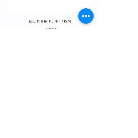
12M+ | ערכת ארוחת בוקר
מחיר
Gift Card
shop
צרו קשר
הסיפור שלנו
טבלת המידות שלנו
שאלות נפוצות