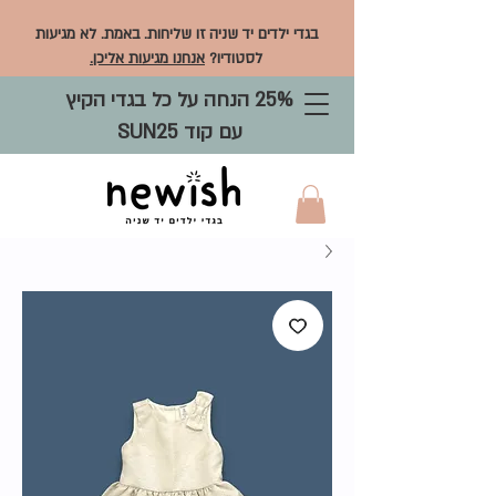
בגדי ילדים יד שניה זו שליחות. באמת. לא מגיעות
לסטודיו?
אנחנו מגיעות אליכן.
25% הנחה על כל בגדי הקיץ
עם קוד SUN25